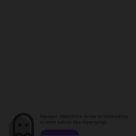
Beklager. Medmindre du har en tidsmaskine,
er dette indhold ikke tilgængeligt.
Gennemse kanaler