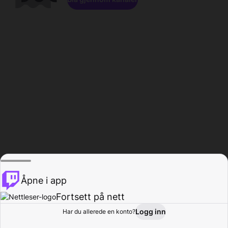
Åpne i app
Fortsett på nett
Logg inn
Har du allerede en konto?
Hjem
Bla gjennom
Aktivitet
Profil