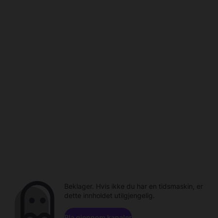
Beklager. Hvis ikke du har en tidsmaskin, er
dette innholdet utilgjengelig.
Bla gjennom kanaler