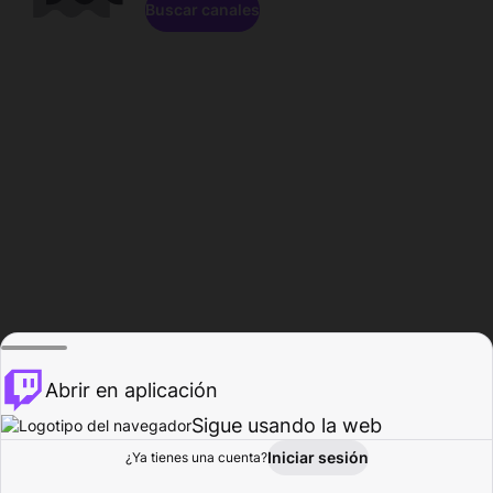
Buscar canales
Abrir en aplicación
Sigue usando la web
Iniciar sesión
Página de
¿Ya tienes una cuenta?
Explorar
Actividad
Perfil
Creador