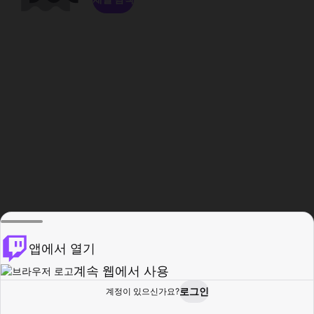
앱에서 열기
계속 웹에서 사용
로그인
계정이 있으신가요?
홈
탐색
활동
프로필