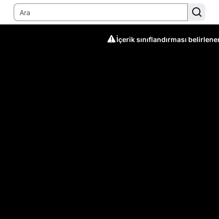
İçerik sınıflandırması belirlen