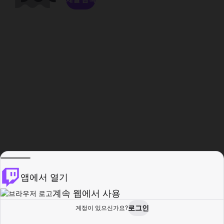
앱에서 열기
계속 웹에서 사용
로그인
계정이 있으신가요?
홈
탐색
활동
프로필