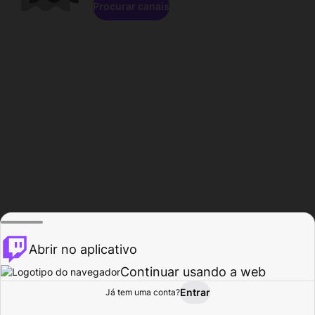
Procurar canais
Abrir no aplicativo
Continuar usando a web
Entrar
Página do
Já tem uma conta?
Procurar
Atividade
Perfil
Criador