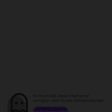
Es tut uns leid. Dieser Inhalt ist nur
verfügbar, wenn du eine Zeitmaschine hast.
Kanäle durchsuchen