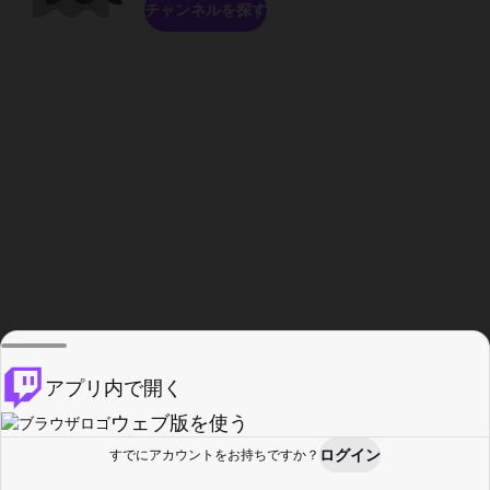
チャンネルを探す
アプリ内で開く
ウェブ版を使う
ログイン
すでにアカウントをお持ちですか？
ホーム
探す
アクティビティ
プロフィール