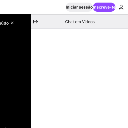
Iniciar sessão
Inscreve-te
Chat em Vídeos
teúdo