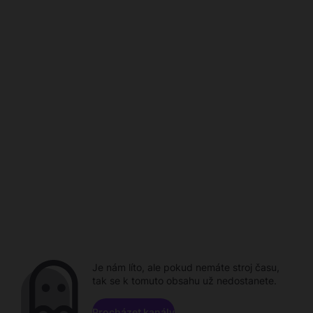
Je nám líto, ale pokud nemáte stroj času,
tak se k tomuto obsahu už nedostanete.
Procházet kanály