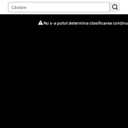
Nu s-a putut determina clasificarea conținu