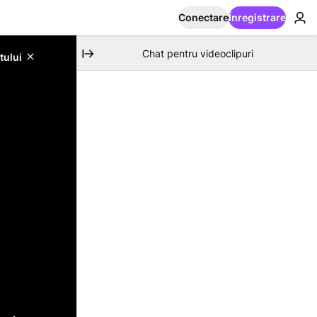
Conectare
Înregistrare
Chat pentru videoclipuri
tului