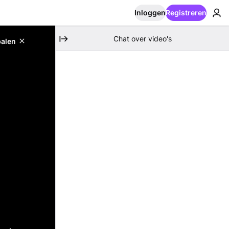
Inloggen
Registreren
Chat over video's
palen