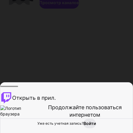
Просмотр каналов
Открыть в прил.
Продолжайте пользоваться
интернетом
Войти
Уже есть учетная запись?
Главная
Просмотр
Действия
Профиль