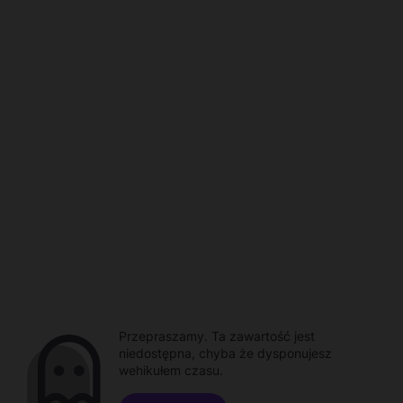
Przepraszamy. Ta zawartość jest
niedostępna, chyba że dysponujesz
wehikułem czasu.