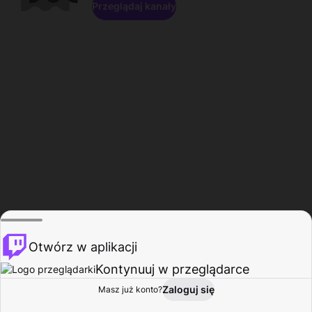
Przeglądaj kanały
Otwórz w aplikacji
Kontynuuj w przeglądarce
Zaloguj się
Masz już konto?
Start
Przeglądaj
Aktywność
Profil