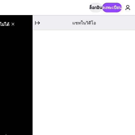
ล็อกอิน
ลงทะเบียน
แชทในวิดีโอ
ม่ได้