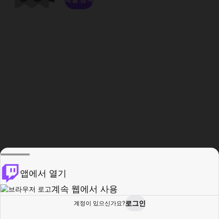
앱에서 열기
계속 웹에서 사용
로그인
계정이 있으신가요?
홈
탐색
활동
프로필