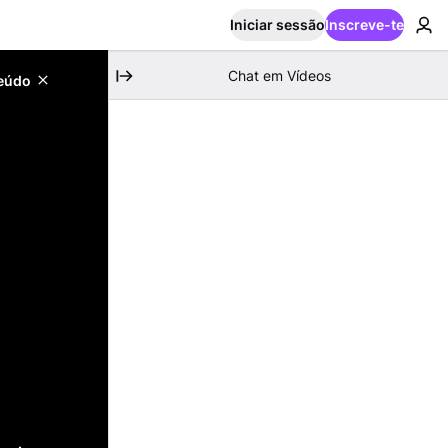
Iniciar sessão
Inscreve-te
Chat em Vídeos
teúdo