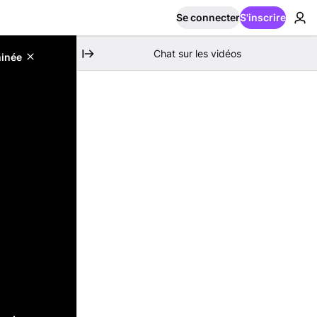
Se connecter
S'inscrire
Chat sur les vidéos
minée