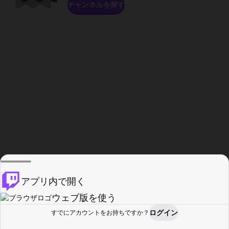
チャンネルを探す
アプリ内で開く
ウェブ版を使う
ログイン
すでにアカウントをお持ちですか？
ホーム
探す
アクティビティ
プロフィール