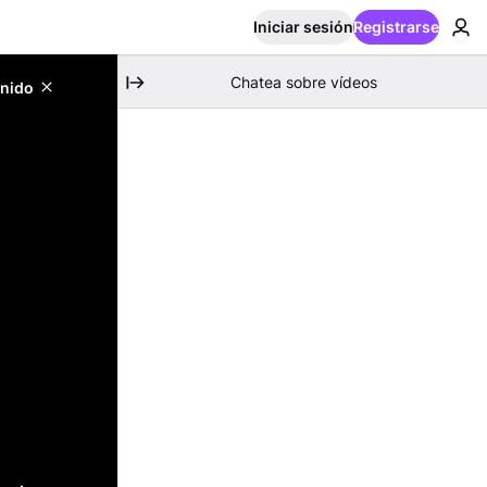
Iniciar sesión
Registrarse
Chatea sobre vídeos
enido