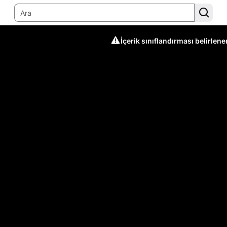
İçerik sınıflandırması belirlen