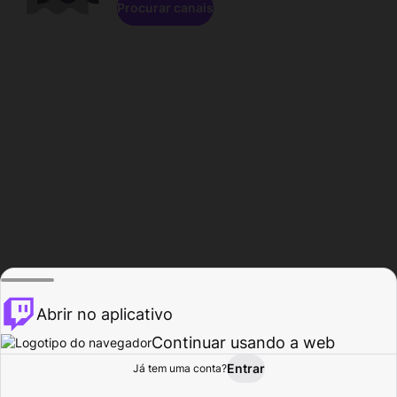
Procurar canais
Abrir no aplicativo
Continuar usando a web
Entrar
Página do
Já tem uma conta?
Procurar
Atividade
Perfil
Criador