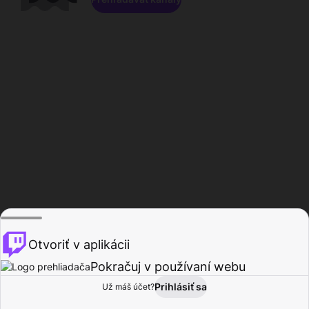
Otvoriť v aplikácii
Pokračuj v používaní webu
Prihlásiť sa
Už máš účet?
Domov
Prehľadávať
Aktivita
Profil