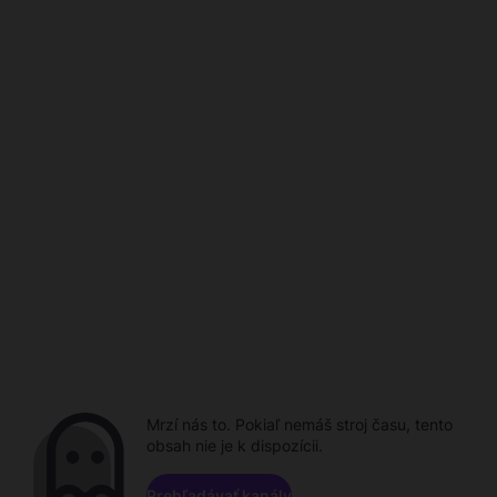
Mrzí nás to. Pokiaľ nemáš stroj času, tento
obsah nie je k dispozícii.
Prehľadávať kanály