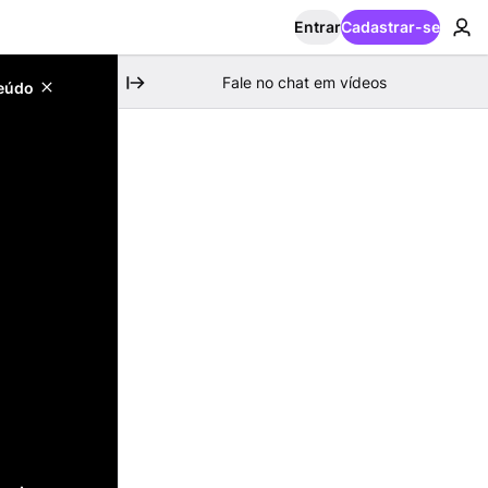
Entrar
Cadastrar-se
Fale no chat em vídeos
teúdo