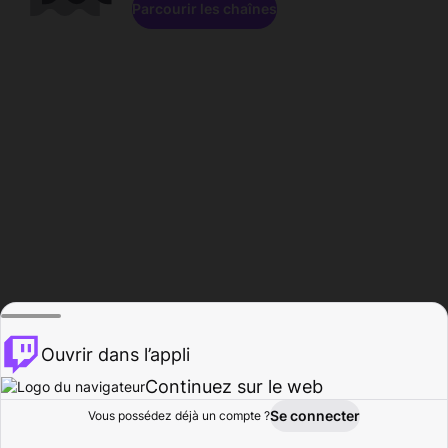
Parcourir les chaînes
Ouvrir dans l’appli
Continuez sur le web
Se connecter
Vous possédez déjà un compte ?
Accueil
Parcourir
Activité
Profil