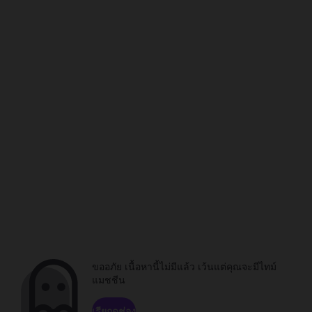
ขออภัย เนื้อหานี้ไม่มีแล้ว เว้นแต่คุณจะมีไทม์
แมชชีน
เรียกดูช่อง