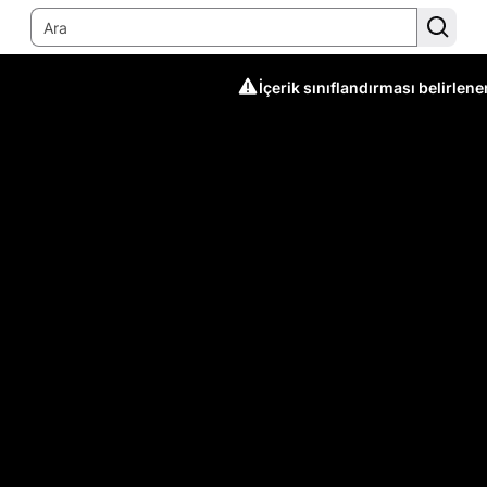
İçerik sınıflandırması belirlen