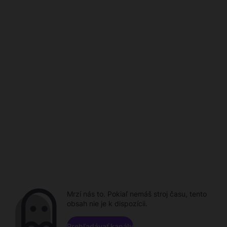
Mrzí nás to. Pokiaľ nemáš stroj času, tento
obsah nie je k dispozícii.
Prehľadávať kanály