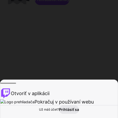
Otvoriť v aplikácii
Pokračuj v používaní webu
Prihlásiť sa
Už máš účet?
Domov
Prehľadávať
Aktivita
Profil