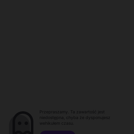
Przepraszamy. Ta zawartość jest
niedostępna, chyba że dysponujesz
wehikułem czasu.