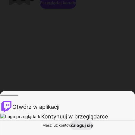
Przeglądaj kanały
Otwórz w aplikacji
Kontynuuj w przeglądarce
Zaloguj się
Masz już konto?
Start
Przeglądaj
Aktywność
Profil