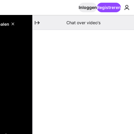
Inloggen
Registreren
Chat over video's
palen