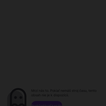
Mrzí nás to. Pokiaľ nemáš stroj času, tento
obsah nie je k dispozícii.
Prehľadávať kanály