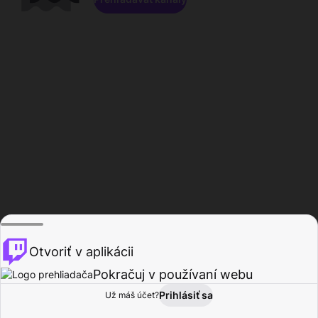
Otvoriť v aplikácii
Pokračuj v používaní webu
Prihlásiť sa
Už máš účet?
Domov
Prehľadávať
Aktivita
Profil