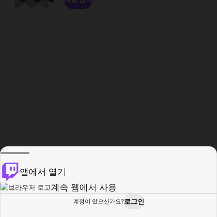
앱에서 열기
계속 웹에서 사용
로그인
계정이 있으신가요?
홈
탐색
활동
프로필