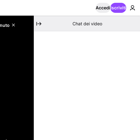
Accedi
Iscriviti
Chat dei video
enuto