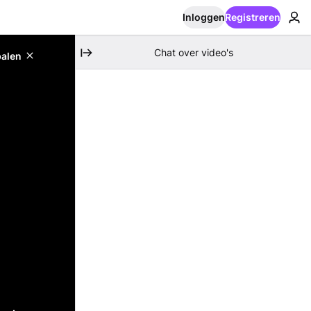
Inloggen
Registreren
Chat over video's
palen