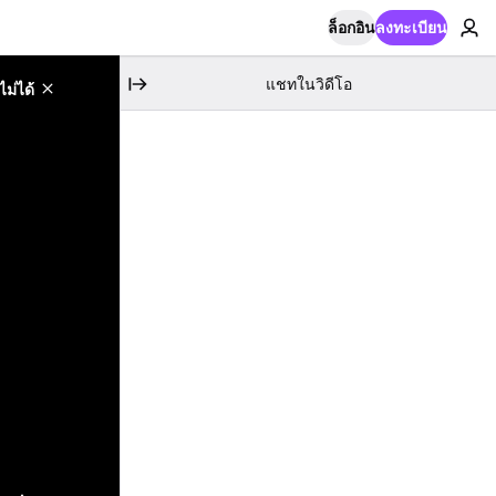
ล็อกอิน
ลงทะเบียน
แชทในวิดีโอ
ม่ได้