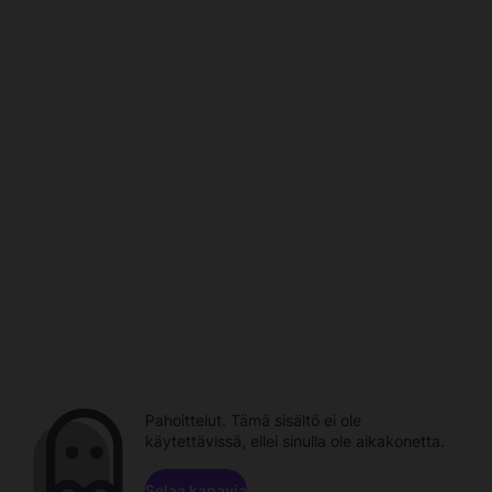
Pahoittelut. Tämä sisältö ei ole
käytettävissä, ellei sinulla ole aikakonetta.
Selaa kanavia