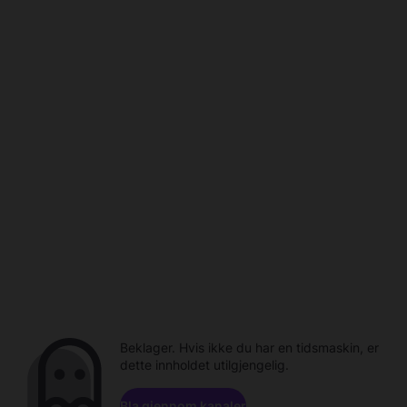
Beklager. Hvis ikke du har en tidsmaskin, er
dette innholdet utilgjengelig.
Bla gjennom kanaler