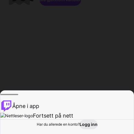
Åpne i app
Fortsett på nett
Logg inn
Har du allerede en konto?
Hjem
Bla gjennom
Aktivitet
Profil