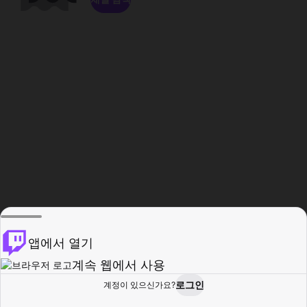
앱에서 열기
계속 웹에서 사용
로그인
계정이 있으신가요?
홈
탐색
활동
프로필