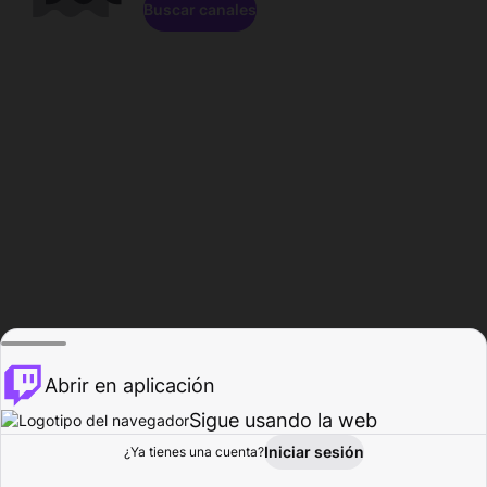
Buscar canales
Abrir en aplicación
Sigue usando la web
Iniciar sesión
Página de
¿Ya tienes una cuenta?
Explorar
Actividad
Perfil
Creador