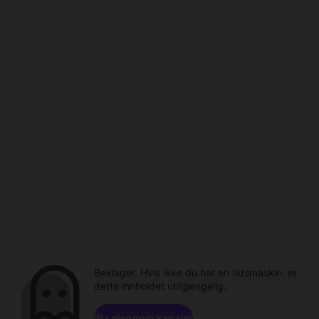
Beklager. Hvis ikke du har en tidsmaskin, er
dette innholdet utilgjengelig.
Bla gjennom kanaler