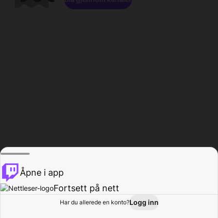
Åpne i app
Fortsett på nett
Logg inn
Har du allerede en konto?
Hjem
Bla gjennom
Aktivitet
Profil