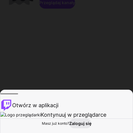
Przeglądaj kanały
Otwórz w aplikacji
Kontynuuj w przeglądarce
Zaloguj się
Masz już konto?
Start
Przeglądaj
Aktywność
Profil