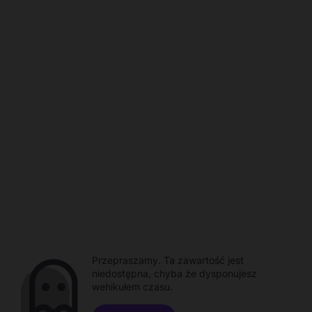
Przepraszamy. Ta zawartość jest
niedostępna, chyba że dysponujesz
wehikułem czasu.