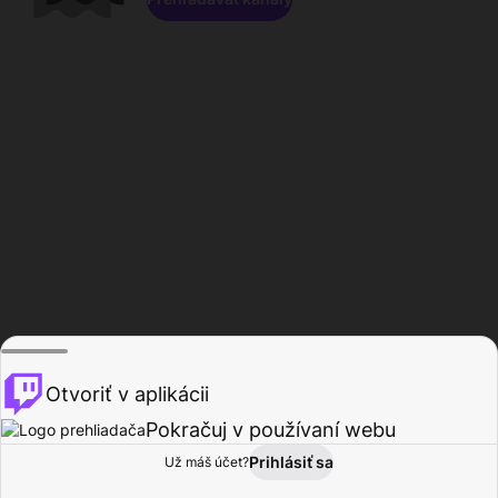
Otvoriť v aplikácii
Pokračuj v používaní webu
Prihlásiť sa
Už máš účet?
Domov
Prehľadávať
Aktivita
Profil