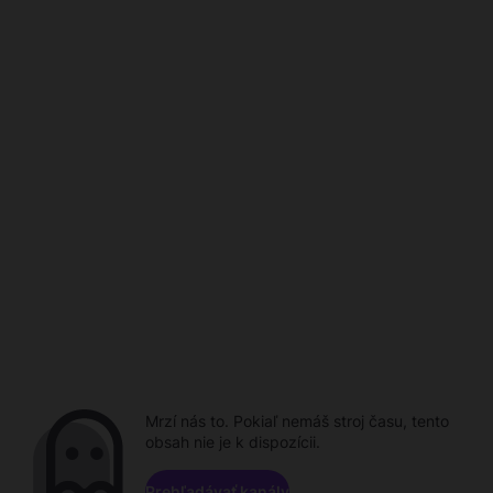
Mrzí nás to. Pokiaľ nemáš stroj času, tento
obsah nie je k dispozícii.
Prehľadávať kanály