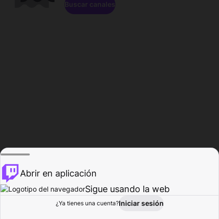
Buscar canales
Abrir en aplicación
Sigue usando la web
Iniciar sesión
Página de
¿Ya tienes una cuenta?
Explorar
Actividad
Perfil
Creador