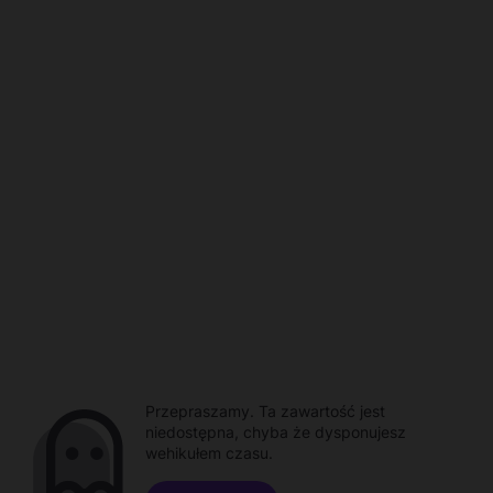
Przepraszamy. Ta zawartość jest
niedostępna, chyba że dysponujesz
wehikułem czasu.