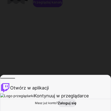
Przeglądaj kanały
Otwórz w aplikacji
Kontynuuj w przeglądarce
Zaloguj się
Masz już konto?
Start
Przeglądaj
Aktywność
Profil