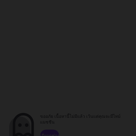
ขออภัย เนื้อหานี้ไม่มีแล้ว เว้นแต่คุณจะมีไทม์
แมชชีน
เรียกดูช่อง