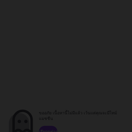
ขออภัย เนื้อหานี้ไม่มีแล้ว เว้นแต่คุณจะมีไทม์
แมชชีน
เรียกดูช่อง