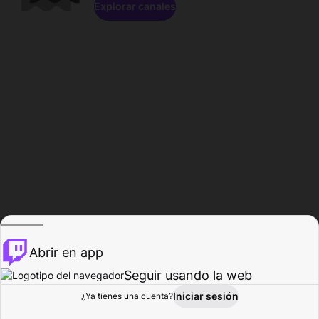
Explorar canales
Abrir en app
Seguir usando la web
Iniciar sesión
Página del
¿Ya tienes una cuenta?
Explorar
Actividad
Perfil
Creador