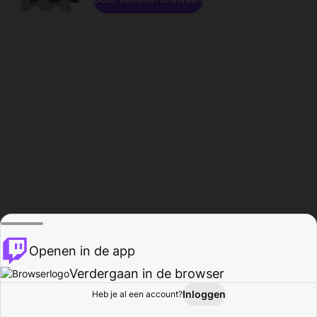
Openen in de app
Verdergaan in de browser
Inloggen
Heb je al een account?
Startpagina
Bladeren
Activiteiten
Profiel