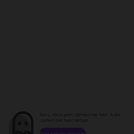
Sorry. Als je geen tijdmachine hebt, is die
content niet beschikbaar.
Door kanalen browsen