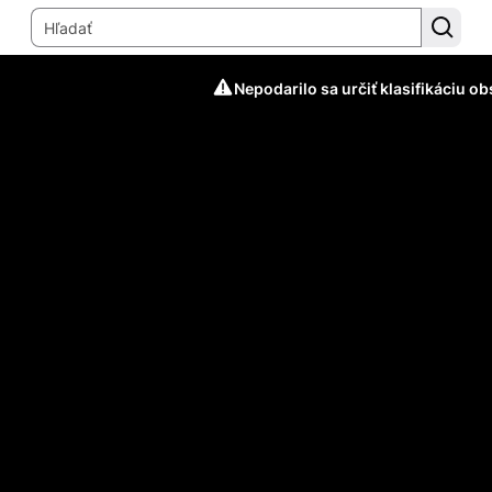
Nepodarilo sa určiť klasifikáciu o